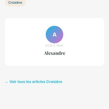
Croisière
A
ECRIT PAR
Alexandre
← Voir tous les articles Croisière