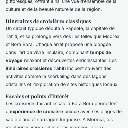
pittoresques, offrant ainsi une vue d’ensemble de la
culture et de la beauté naturelle de la région.
Itinéraires de croisières classiques
Un circuit typique débute à Papeete, la capitale de
Tahiti, et se prolonge vers des îles telles que Moorea
et Bora Bora. Chaque arrêt propose une plongée
dans l’art de vivre insulaire, combinant
temps de
voyage
relaxant et découvertes enrichissantes. Les
itinéraires croisières Tahiti
incluent souvent des
activités comme le snorkeling dans des lagons
cristallins et l’exploration de sites historiques locaux.
Escales et points d’intérêt
Les croisières faisant escale à Bora Bora permettent
d’
expérience de croisière
unique avec ses plages de
sable blanc et son lagon turquoise. À Moorea, les
montagnes imposantes et les marchés locaux