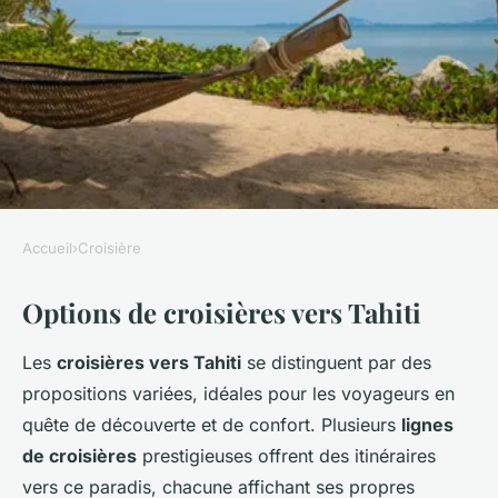
Accueil
›
Croisière
CROISIÈRE
Options de croisières vers Tahiti
Échappée belle : partir en
croisière à Tahiti au départ
Les
croisières vers Tahiti
se distinguent par des
des USA
propositions variées, idéales pour les voyageurs en
quête de découverte et de confort. Plusieurs
lignes
Alexandre
•
18 novembre 2024
•
5 min de lecture
de croisières
prestigieuses offrent des itinéraires
vers ce paradis, chacune affichant ses propres