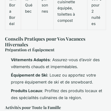
cuisinette
Bor
Qué
son
pour
équipée,
a
bec
nes
2
toilettes à
Bor
nuité
compost
éal
es
Conseils Pratiques pour Vos Vacances
Hivernales
Préparation et Équipement
Vêtements Adaptés
: Assurez-vous d’avoir des
vêtements chauds et imperméables.
Équipement de Ski
: Louez ou apportez votre
propre équipement de ski et de snowboard.
Produits Locaux
: Profitez des produits locaux et
des spécialités culinaires de la région.
Activités pour Toute la Famille