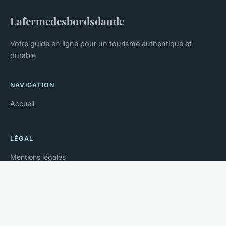
Lafermedesbordsdaude
Votre guide en ligne pour un tourisme authentique et
durable
NAVIGATION
Accueil
LÉGAL
Mentions légales
Contact
© 2026 Lafermedesbordsdaude. Tous droits réservés.