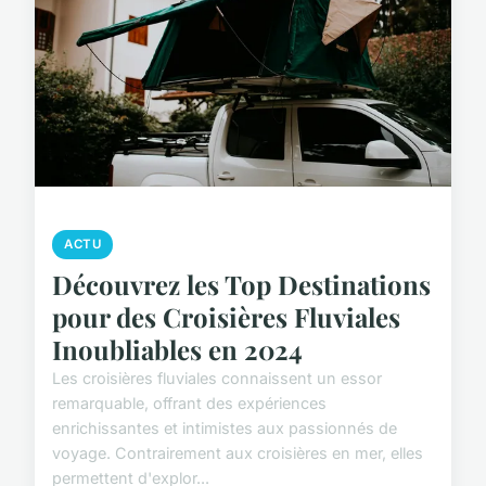
ACTU
Découvrez les Top Destinations
pour des Croisières Fluviales
Inoubliables en 2024
Les croisières fluviales connaissent un essor
remarquable, offrant des expériences
enrichissantes et intimistes aux passionnés de
voyage. Contrairement aux croisières en mer, elles
permettent d'explor...