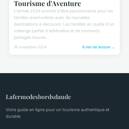
Tourisme d'Aventure
L'année 2024 promet d'être passionnante pour les
familles aventurières avec de nouvelles
destinations à découvrir. Les familles en quête d'un
mélange parfait d'adrénaline et de moments
partagés trouve...
18 novembre 2024
6 min de lecture →
Lafermedesbordsdaude
Votre guide en ligne pour un tourisme authentique et
durable