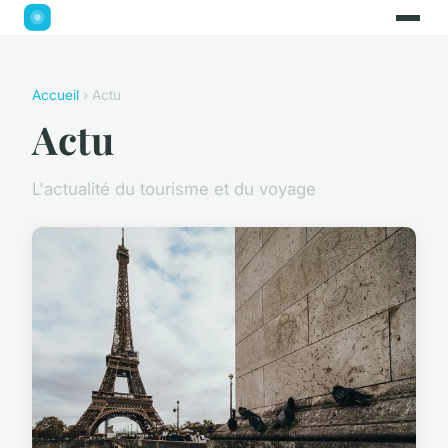
Accueil
› Actu
Actu
L'actualité du tourisme et du voyage