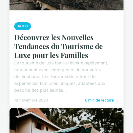
ACTU
Découvrez les Nouvelles
Tendances du Tourisme de
Luxe pour les Familles
Le tourisme de luxe familial évolue rapidement,
notamment avec l'émergence de nouvelles
destinations. Ces lieux inédits offrent des
expériences familiales uniques, adaptées aux
besoins des plus jeunes...
18 novembre 2024
6 min de lecture →