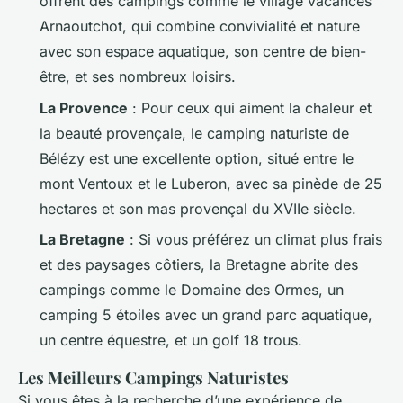
offrent des campings comme le village vacances
Arnaoutchot, qui combine convivialité et nature
avec son espace aquatique, son centre de bien-
être, et ses nombreux loisirs.
La Provence
: Pour ceux qui aiment la chaleur et
la beauté provençale, le camping naturiste de
Bélézy est une excellente option, situé entre le
mont Ventoux et le Luberon, avec sa pinède de 25
hectares et son mas provençal du XVIIe siècle.
La Bretagne
: Si vous préférez un climat plus frais
et des paysages côtiers, la Bretagne abrite des
campings comme le Domaine des Ormes, un
camping 5 étoiles avec un grand parc aquatique,
un centre équestre, et un golf 18 trous.
Les Meilleurs Campings Naturistes
Si vous êtes à la recherche d’une expérience de